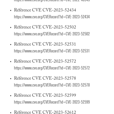
Référence CVE CVE-2023-52434
https://www.cve.org/CVERecord?id=CVE-2023-52434
Référence CVE CVE-2023-52502
https://www.cve.org/CVERecord?id=CVE-2023-52502
Référence CVE CVE-2023-52531
https://www.cve.org/CVERecord?id=CVE-2023-52531
Référence CVE CVE-2023-52572
https://www.cve.org/CVERecord?id=CVE-2023-52572
Référence CVE CVE-2023-52578
https://www.cve.org/CVERecord?id=CVE-2023-52578
Référence CVE CVE-2023-52599
https://www.cve.org/CVERecord?id=CVE-2023-52599
Référence CVE CVE-2023-52612