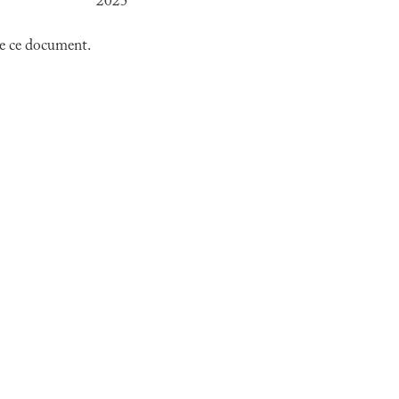
2025
 de ce document.