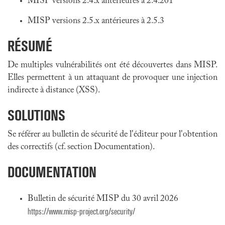
MISP versions 2.4.x antérieures à 2.4.201
MISP versions 2.5.x antérieures à 2.5.3
RÉSUMÉ
De multiples vulnérabilités ont été découvertes dans MISP.
Elles permettent à un attaquant de provoquer une injection
indirecte à distance (XSS).
SOLUTIONS
Se référer au bulletin de sécurité de l'éditeur pour l'obtention
des correctifs (cf. section Documentation).
DOCUMENTATION
Bulletin de sécurité MISP du 30 avril 2026
https://www.misp-project.org/security/