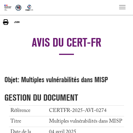
Toggle
naviga
AVIS DU CERT-FR
Objet: Multiples vulnérabilités dans MISP
GESTION DU DOCUMENT
Référence
CERTFR-2025-AVI-0274
Titre
Multiples vulnérabilités dans MISP
Date de la
04 avril 2025