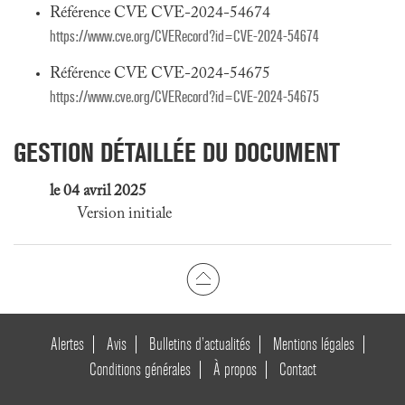
Référence CVE CVE-2024-54674
https://www.cve.org/CVERecord?id=CVE-2024-54674
Référence CVE CVE-2024-54675
https://www.cve.org/CVERecord?id=CVE-2024-54675
GESTION DÉTAILLÉE DU DOCUMENT
le 04 avril 2025
Version initiale
Alertes
Avis
Bulletins d’actualités
Mentions légales
Conditions générales
À propos
Contact