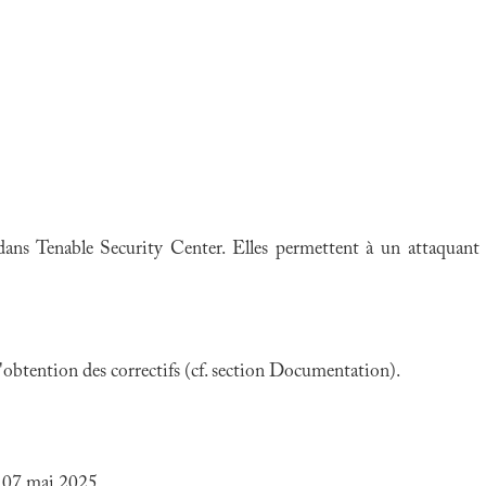
 dans Tenable Security Center. Elles permettent à un attaquant
 l'obtention des correctifs (cf. section Documentation).
u 07 mai 2025