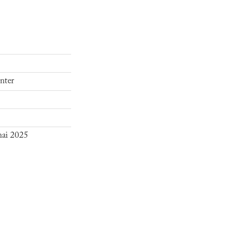
enter
mai 2025