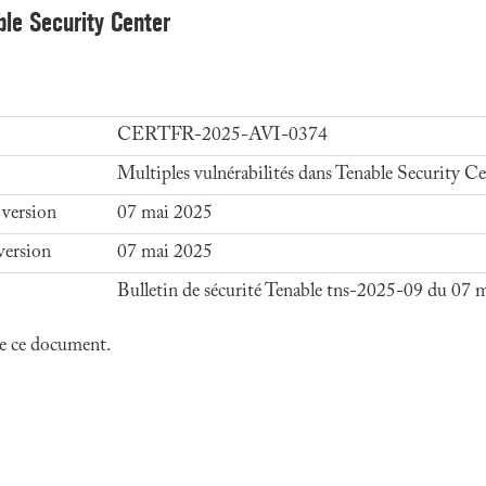
ble Security Center
CERTFR-2025-AVI-0374
Multiples vulnérabilités dans Tenable Security C
 version
07 mai 2025
version
07 mai 2025
Bulletin de sécurité Tenable tns-2025-09 du 07 
 de ce document.