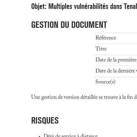
Objet: Multiples vulnérabilités dans Tena
GESTION DU DOCUMENT
Référence
Titre
Date de la première
Date de la dernière 
Source(s)
Une gestion de version détaillée se trouve à la fin
RISQUES
Déni de service à distance