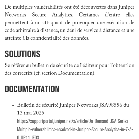
De multiples vulnérabilités ont été découvertes dans Juniper
Networks Secure Analytics. Certaines d'entre elles
permettent à un attaquant de provoquer une exécution de
code arbitraire à distance, un déni de service à distance et une
atteinte à la confidentialité des données.
SOLUTIONS
Se référer au bulletin de sécurité de l'éditeur pour l'obtention
des correctifs (cf. section Documentation).
DOCUMENTATION
Bulletin de sécurité Juniper Networks JSA98556 du
13 mai 2025
https://supportportal.juniper.net/s/article/On-Demand-JSA-Series-
Multiple-vulnerabilities-resolved-in-Juniper-Secure-Analytics-in-7-5-
0-UP11-IF03