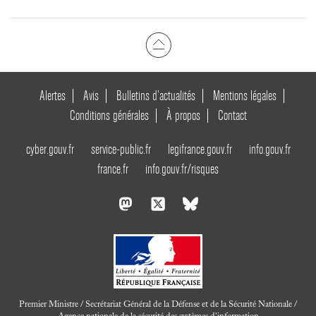
Alertes
Avis
Bulletins d’actualités
Mentions légales
Conditions générales
À propos
Contact
cyber.gouv.fr
service-public.fr
legifrance.gouv.fr
info.gouv.fr
france.fr
info.gouv.fr/risques
Premier Ministre / Secrétariat Général de la Défense et de la Sécurité Nationale /