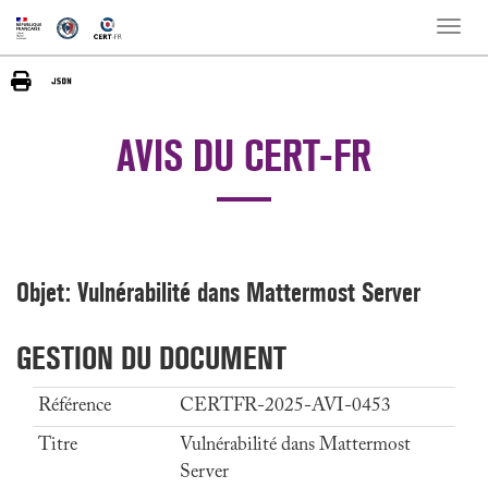
Toggle
naviga
AVIS DU CERT-FR
Objet: Vulnérabilité dans Mattermost Server
GESTION DU DOCUMENT
Référence
CERTFR-2025-AVI-0453
Titre
Vulnérabilité dans Mattermost
Server