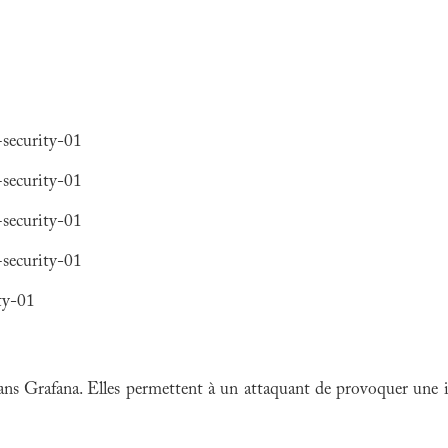
+security-01
+security-01
+security-01
+security-01
ity-01
dans Grafana. Elles permettent à un attaquant de provoquer une i