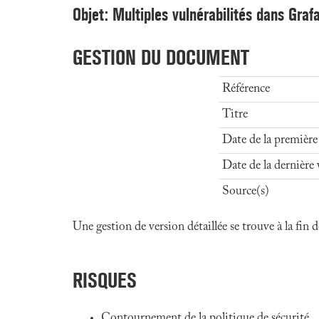
Objet: Multiples vulnérabilités dans Graf
GESTION DU DOCUMENT
Référence
Titre
Date de la première
Date de la dernière 
Source(s)
Une gestion de version détaillée se trouve à la fin
RISQUES
Contournement de la politique de sécurité