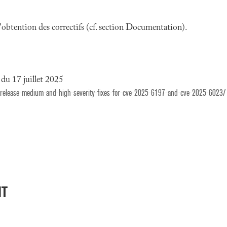
 l'obtention des correctifs (cf. section Documentation).
du 17 juillet 2025
-release-medium-and-high-severity-fixes-for-cve-2025-6197-and-cve-2025-6023/
NT