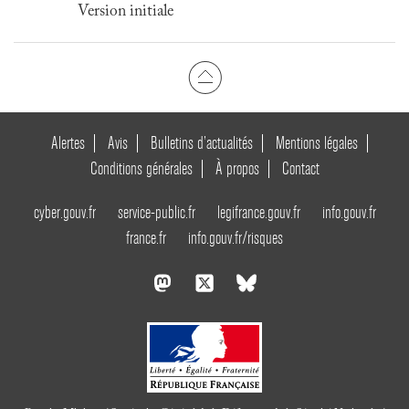
Version initiale
Alertes
Avis
Bulletins d’actualités
Mentions légales
Conditions générales
À propos
Contact
cyber.gouv.fr
service-public.fr
legifrance.gouv.fr
info.gouv.fr
france.fr
info.gouv.fr/risques