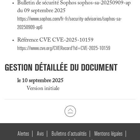
Bulletin de sécurité Sophos sophos-sa-20250909-ap
du 09 septembre 2025
https://www.sophos.com/fr-fr/security-advisories/sophos-sa-
20250909-ap6
Référence CVE CVE-2025-10159
https://www.cve.org/CVERecord?id=CVE-2025-10159
GESTION DÉTAILLÉE DU DOCUMENT
le 10 septembre 2025
Version initiale
Alertes
Avis
Bulletins d’actualités
Mentions légales