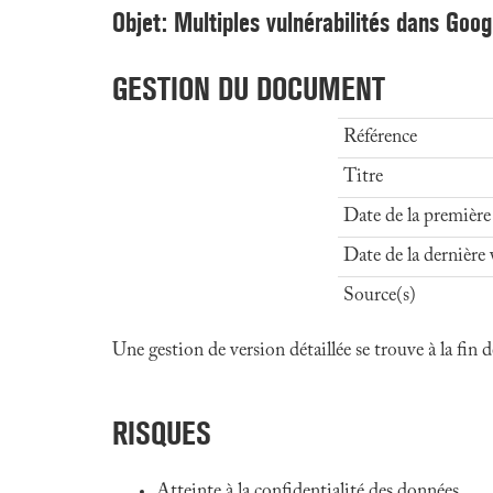
Objet: Multiples vulnérabilités dans Goo
GESTION DU DOCUMENT
Référence
Titre
Date de la première
Date de la dernière 
Source(s)
Une gestion de version détaillée se trouve à la fin
RISQUES
Atteinte à la confidentialité des données