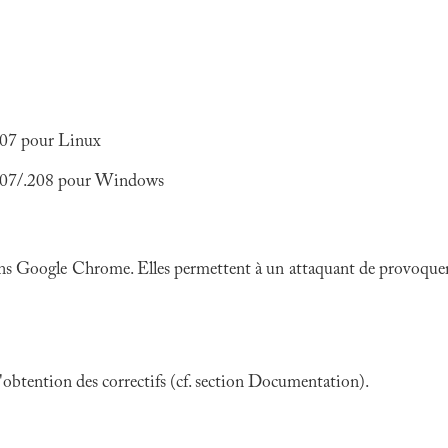
207 pour Linux
.207/.208 pour Windows
ans Google Chrome. Elles permettent à un attaquant de provoquer u
 l'obtention des correctifs (cf. section Documentation).