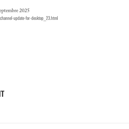
septembre 2025
-channel-update-for-desktop_23.html
NT