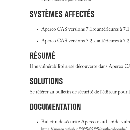
SYSTÈMES AFFECTÉS
Apereo CAS versions 7.1.x antérieures à 7.1
Apereo CAS versions 7.2.x antérieures à 7.2
RÉSUMÉ
Une vulnérabilité a été découverte dans Apereo CA
SOLUTIONS
Se référer au bulletin de sécurité de l'éditeur pour
DOCUMENTATION
Bulletin de sécurité Apereo oauth-oidc-vul
https://apereo.github.io/2025/09/25/oauth-oidc-vuln/