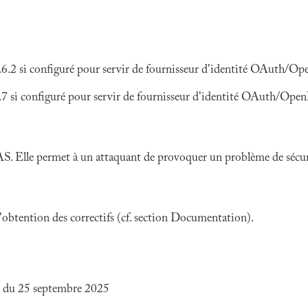
.6.2 si configuré pour servir de fournisseur d'identité OAuth/O
.7 si configuré pour servir de fournisseur d'identité OAuth/Ope
S. Elle permet à un attaquant de provoquer un problème de sécurit
 l'obtention des correctifs (cf. section Documentation).
n du 25 septembre 2025