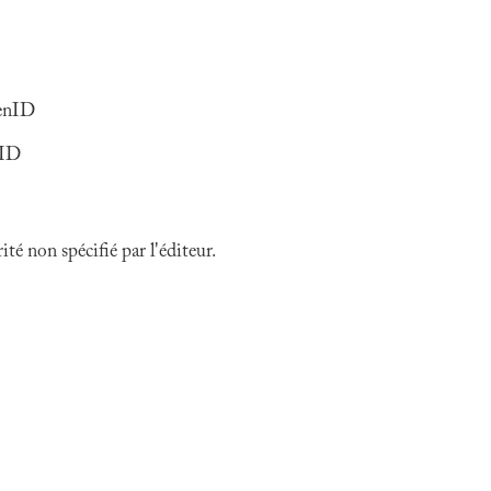
penID
nID
é non spécifié par l'éditeur.