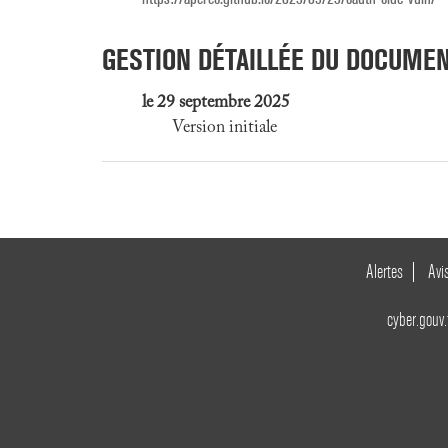
GESTION DÉTAILLÉE DU DOCUME
le 29 septembre 2025
Version initiale
Alertes
Avi
cyber.gouv.