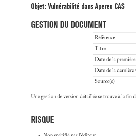
Objet: Vulnérabilité dans Apereo CAS
GESTION DU DOCUMENT
Référence
Titre
Date de la première
Date de la dernière 
Source(s)
Une gestion de version détaillée se trouve à la fin
RISQUE
Non spécifié par l'éditeur