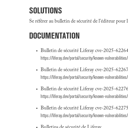
SOLUTIONS
Se référer au bulletin de sécurité de l'éditeur pour
DOCUMENTATION
Bulletin de sécurité Liferay cve-2025-6226
https://liferay.dev/portal/security/known-vulnerabiliti
Bulletin de sécurité Liferay cve-2025-6226
https://liferay.dev/portal/security/known-vulnerabiliti
Bulletin de sécurité Liferay cve-2025-6227
https://liferay.dev/portal/security/known-vulnerabiliti
Bulletin de sécurité Liferay cve-2025-622
https://liferay.dev/portal/security/known-vulnerabiliti
Bulletins de sécurité de Liferay