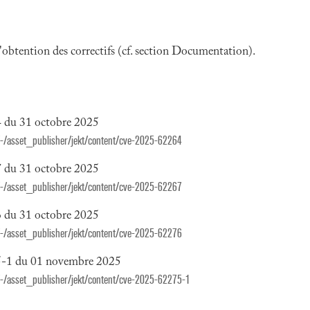
 l'obtention des correctifs (cf. section Documentation).
4 du 31 octobre 2025
es/-/asset_publisher/jekt/content/cve-2025-62264
7 du 31 octobre 2025
es/-/asset_publisher/jekt/content/cve-2025-62267
6 du 31 octobre 2025
es/-/asset_publisher/jekt/content/cve-2025-62276
75-1 du 01 novembre 2025
es/-/asset_publisher/jekt/content/cve-2025-62275-1