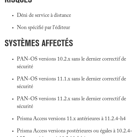
Déni de service à distance
Non spécifié par l'éditeur
SYSTÈMES AFFECTÉS
PAN-OS versions 10.2.x sans le dernier correctif de
sécurité
PAN-OS versions 11.1.x sans le dernier correctif de
sécurité
PAN-OS versions 11.2.x sans le dernier correctif de
sécurité
Prisma Access versions 11.x antérieures à 11.2.4-h4
Prisma Access versions postérieures ou égales à 10.2.4-