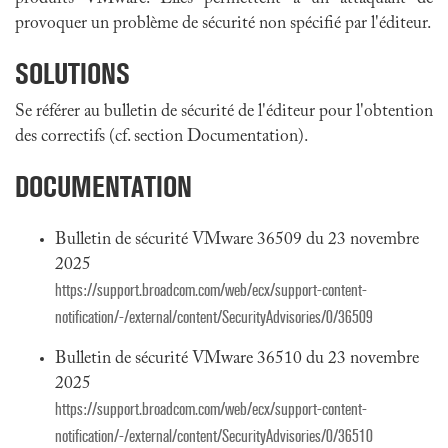
provoquer un problème de sécurité non spécifié par l'éditeur.
SOLUTIONS
Se référer au bulletin de sécurité de l'éditeur pour l'obtention
des correctifs (cf. section Documentation).
DOCUMENTATION
Bulletin de sécurité VMware 36509 du 23 novembre
2025
https://support.broadcom.com/web/ecx/support-content-
notification/-/external/content/SecurityAdvisories/0/36509
Bulletin de sécurité VMware 36510 du 23 novembre
2025
https://support.broadcom.com/web/ecx/support-content-
notification/-/external/content/SecurityAdvisories/0/36510