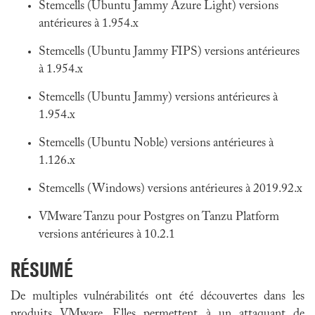
Stemcells (Ubuntu Jammy Azure Light) versions
antérieures à 1.954.x
Stemcells (Ubuntu Jammy FIPS) versions antérieures
à 1.954.x
Stemcells (Ubuntu Jammy) versions antérieures à
1.954.x
Stemcells (Ubuntu Noble) versions antérieures à
1.126.x
Stemcells (Windows) versions antérieures à 2019.92.x
VMware Tanzu pour Postgres on Tanzu Platform
versions antérieures à 10.2.1
RÉSUMÉ
De multiples vulnérabilités ont été découvertes dans les
produits VMware. Elles permettent à un attaquant de