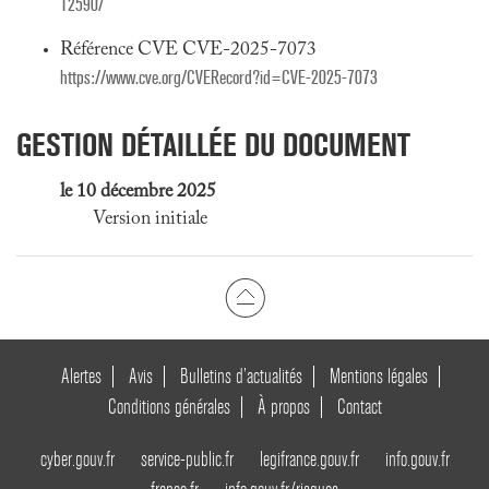
12590/
Référence CVE CVE-2025-7073
https://www.cve.org/CVERecord?id=CVE-2025-7073
GESTION DÉTAILLÉE DU DOCUMENT
le 10 décembre 2025
Version initiale
Alertes
Avis
Bulletins d’actualités
Mentions légales
Conditions générales
À propos
Contact
cyber.gouv.fr
service-public.fr
legifrance.gouv.fr
info.gouv.fr