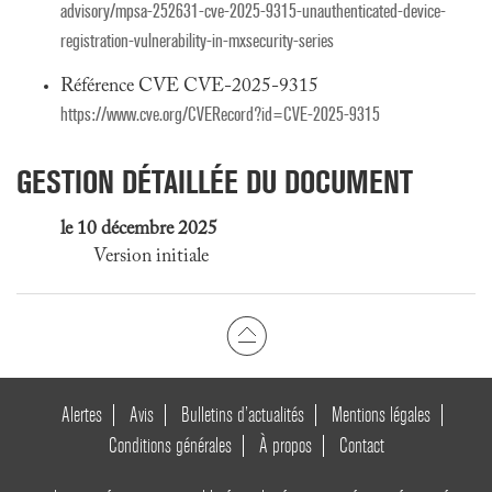
advisory/mpsa-252631-cve-2025-9315-unauthenticated-device-
registration-vulnerability-in-mxsecurity-series
Référence CVE CVE-2025-9315
https://www.cve.org/CVERecord?id=CVE-2025-9315
GESTION DÉTAILLÉE DU DOCUMENT
le 10 décembre 2025
Version initiale
Alertes
Avis
Bulletins d’actualités
Mentions légales
Conditions générales
À propos
Contact