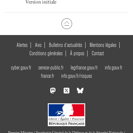
Version initiale
Alertes
Avis
Bulletins d’actualités
Mentions légales
Conditions générales
À propos
Contact
cyber.gouv.fr
service-public.fr
legifrance.gouv.fr
info.gouv.fr
france.fr
info.gouv.fr/risques