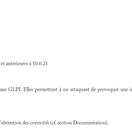
et antérieures à 10.0.21
 dans GLPI. Elles permettent à un attaquant de provoquer une in
 l'obtention des correctifs (cf. section Documentation).