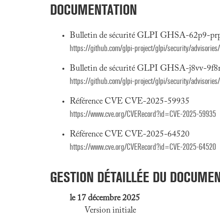
DOCUMENTATION
Bulletin de sécurité GLPI GHSA-62p9-pr
https://github.com/glpi-project/glpi/security/advisori
Bulletin de sécurité GLPI GHSA-j8vv-9f8
https://github.com/glpi-project/glpi/security/advisorie
Référence CVE CVE-2025-59935
https://www.cve.org/CVERecord?id=CVE-2025-59935
Référence CVE CVE-2025-64520
https://www.cve.org/CVERecord?id=CVE-2025-64520
GESTION DÉTAILLÉE DU DOCUME
le 17 décembre 2025
Version initiale