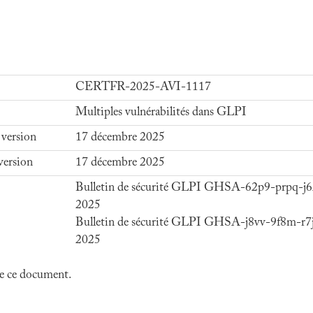
CERTFR-2025-AVI-1117
Multiples vulnérabilités dans GLPI
 version
17 décembre 2025
version
17 décembre 2025
Bulletin de sécurité GLPI GHSA-62p9-prpq-j6
2025
Bulletin de sécurité GLPI GHSA-j8vv-9f8m-r7
2025
 de ce document.