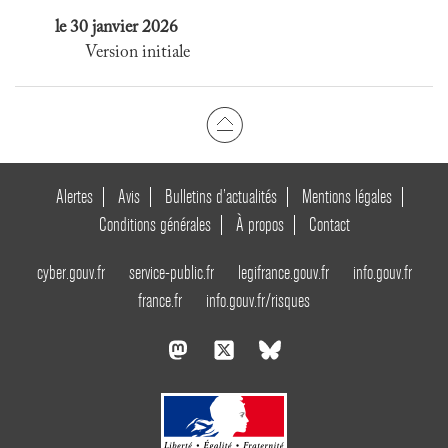
le 30 janvier 2026
Version initiale
Alertes
Avis
Bulletins d’actualités
Mentions légales
Conditions générales
À propos
Contact
cyber.gouv.fr
service-public.fr
legifrance.gouv.fr
info.gouv.fr
france.fr
info.gouv.fr/risques