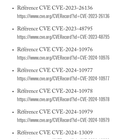
Référence CVE CVE-2023-26136
https://www.cve.org/CVERecord?id=CVE-2023-26136
Référence CVE CVE-2023-48795
https://www.cve.org/CVERecord?id=CVE-2023-48795
Référence CVE CVE-2024-10976
https://www.cve.org/CVERecord?id=CVE-2024-10976
Référence CVE CVE-2024-10977
https://www.cve.org/CVERecord?id=CVE-2024-10977
Référence CVE CVE-2024-10978
https://www.cve.org/CVERecord?id=CVE-2024-10978
Référence CVE CVE-2024-10979
https://www.cve.org/CVERecord?id=CVE-2024-10979
Référence CVE CVE-2024-13009