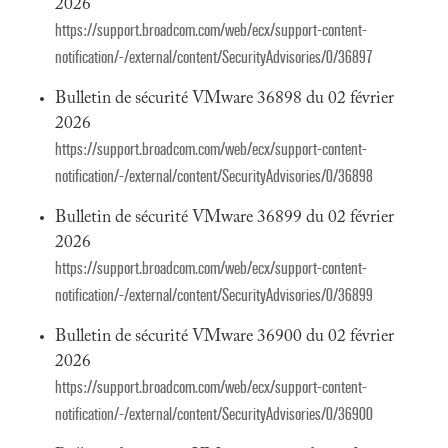
2026
https://support.broadcom.com/web/ecx/support-content-
notification/-/external/content/SecurityAdvisories/0/36897
Bulletin de sécurité VMware 36898 du 02 février
2026
https://support.broadcom.com/web/ecx/support-content-
notification/-/external/content/SecurityAdvisories/0/36898
Bulletin de sécurité VMware 36899 du 02 février
2026
https://support.broadcom.com/web/ecx/support-content-
notification/-/external/content/SecurityAdvisories/0/36899
Bulletin de sécurité VMware 36900 du 02 février
2026
https://support.broadcom.com/web/ecx/support-content-
notification/-/external/content/SecurityAdvisories/0/36900