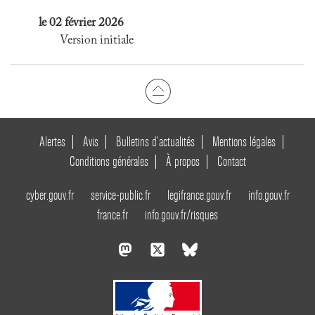
le 02 février 2026
Version initiale
Alertes
Avis
Bulletins d’actualités
Mentions légales
Conditions générales
À propos
Contact
cyber.gouv.fr
service-public.fr
legifrance.gouv.fr
info.gouv.fr
france.fr
info.gouv.fr/risques