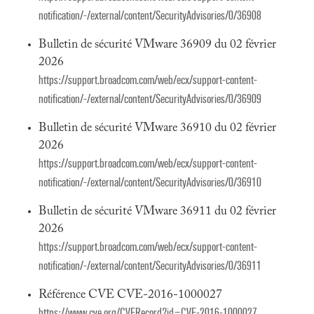
notification/-/external/content/SecurityAdvisories/0/36908
Bulletin de sécurité VMware 36909 du 02 février
2026
https://support.broadcom.com/web/ecx/support-content-
notification/-/external/content/SecurityAdvisories/0/36909
Bulletin de sécurité VMware 36910 du 02 février
2026
https://support.broadcom.com/web/ecx/support-content-
notification/-/external/content/SecurityAdvisories/0/36910
Bulletin de sécurité VMware 36911 du 02 février
2026
https://support.broadcom.com/web/ecx/support-content-
notification/-/external/content/SecurityAdvisories/0/36911
Référence CVE CVE-2016-1000027
https://www.cve.org/CVERecord?id=CVE-2016-1000027