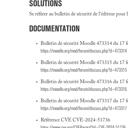
SOLUTIONS
Se référer au bulletin de sécurité de l'éditeur pour
DOCUMENTATION
Bulletin de sécurité Moodle 473314 du 17 f
https://moodle.org/mod/forum/discuss.php?d=473314
Bulletin de sécurité Moodle 473315 du 17 f
https://moodle.org/mod/forum/discuss.php?d=473315
Bulletin de sécurité Moodle 473316 du 17 f
https://moodle.org/mod/forum/discuss.php?d=473316
Bulletin de sécurité Moodle 473317 du 17 f
https://moodle.org/mod/forum/discuss.php?d=473317
Référence CVE CVE-2024-51736
https://www.cve.org/CVERecord?id=CVE-2024-51736