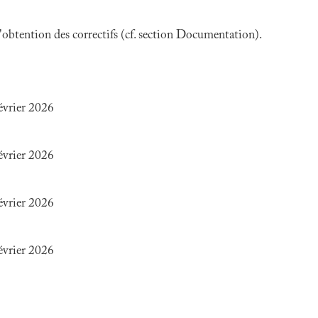
 l'obtention des correctifs (cf. section Documentation).
évrier 2026
évrier 2026
évrier 2026
évrier 2026