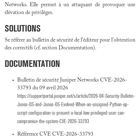
Networks. Elle permet à un attaquant de provoquer une
élévation de privilèges.
SOLUTIONS
Se référer au bulletin de sécurité de l'éditeur pour l'obtention
des correctifs (cf. section Documentation).
DOCUMENTATION
Bulletin de sécurité Juniper Networks CVE-2026-
33793 du 09 avril 2026
https://supportportal.juniper.net/s/article/2026-04-Security-Bulletin-
Junos-OS-and-Junos-OS-Evolved-When-an-unsigned-Python-op-
script-configuration-is-present-a-local-low-privileged-user-can-
compromise-the-system-CVE-2026-33793
Référence CVE CVE-2026-33793