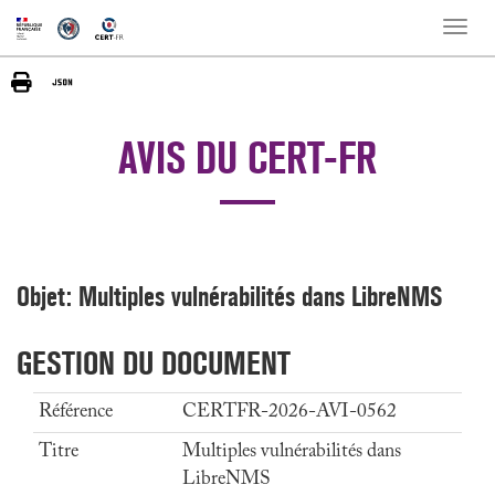
Toggle
naviga
AVIS DU CERT-FR
Objet: Multiples vulnérabilités dans LibreNMS
GESTION DU DOCUMENT
Référence
CERTFR-2026-AVI-0562
Titre
Multiples vulnérabilités dans
LibreNMS