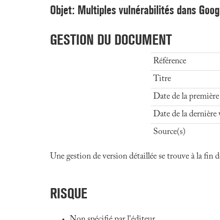
Objet: Multiples vulnérabilités dans Goo
GESTION DU DOCUMENT
Référence
Titre
Date de la première
Date de la dernière 
Source(s)
Une gestion de version détaillée se trouve à la fin
RISQUE
Non spécifié par l'éditeur