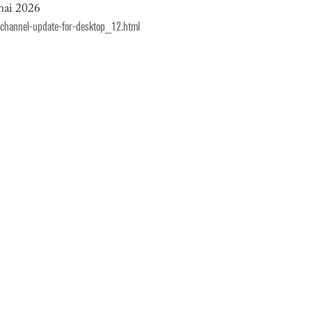
mai 2026
-channel-update-for-desktop_12.html