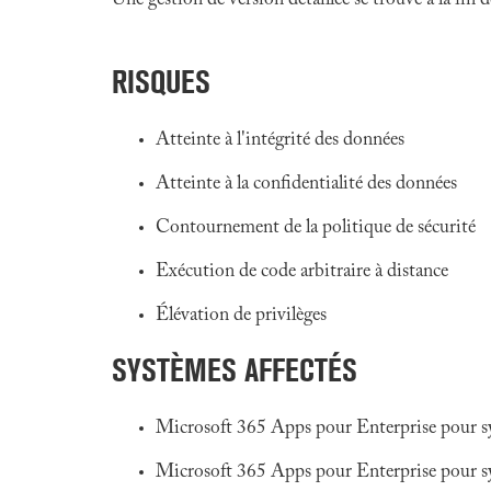
Une gestion de version détaillée se trouve à la fin
RISQUES
Atteinte à l'intégrité des données
Atteinte à la confidentialité des données
Contournement de la politique de sécurité
Exécution de code arbitraire à distance
Élévation de privilèges
SYSTÈMES AFFECTÉS
Microsoft 365 Apps pour Enterprise pour s
Microsoft 365 Apps pour Enterprise pour s