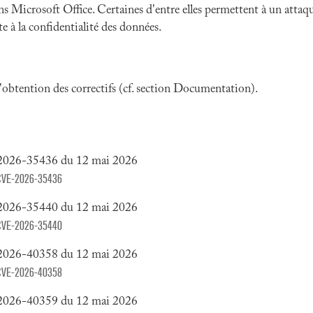
ns Microsoft Office. Certaines d'entre elles permettent à un atta
te à la confidentialité des données.
 l'obtention des correctifs (cf. section Documentation).
E-2026-35436 du 12 mai 2026
y/CVE-2026-35436
E-2026-35440 du 12 mai 2026
y/CVE-2026-35440
E-2026-40358 du 12 mai 2026
y/CVE-2026-40358
E-2026-40359 du 12 mai 2026