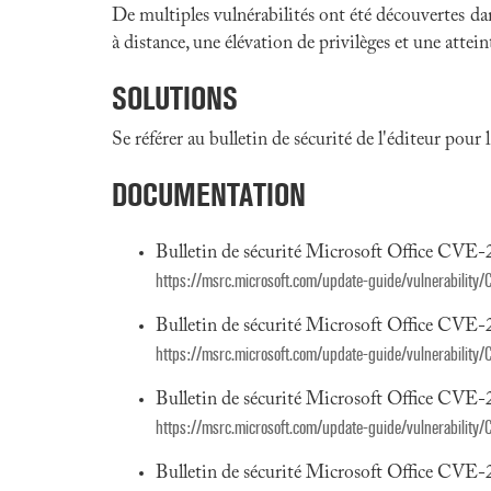
De multiples vulnérabilités ont été découvertes da
à distance, une élévation de privilèges et une attein
SOLUTIONS
Se référer au bulletin de sécurité de l'éditeur pour
DOCUMENTATION
Bulletin de sécurité Microsoft Office CV
https://msrc.microsoft.com/update-guide/vulnerabilit
Bulletin de sécurité Microsoft Office CV
https://msrc.microsoft.com/update-guide/vulnerabilit
Bulletin de sécurité Microsoft Office CV
https://msrc.microsoft.com/update-guide/vulnerabilit
Bulletin de sécurité Microsoft Office CV