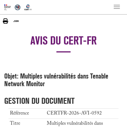
Toggle
naviga
AVIS DU CERT-FR
Objet: Multiples vulnérabilités dans Tenable
Network Monitor
GESTION DU DOCUMENT
Référence
CERTFR-2026-AVI-0592
Titre
Multiples vulnérabilités dans