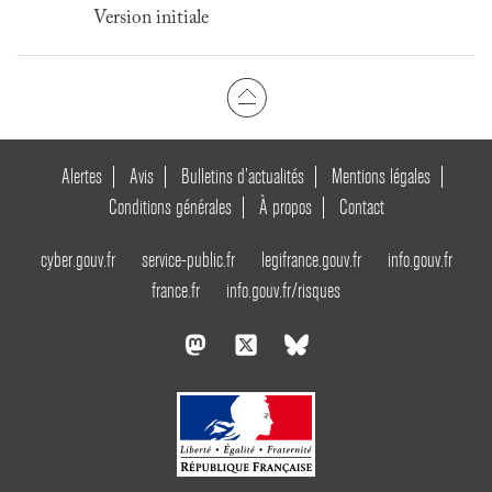
Version initiale
Alertes
Avis
Bulletins d’actualités
Mentions légales
Conditions générales
À propos
Contact
cyber.gouv.fr
service-public.fr
legifrance.gouv.fr
info.gouv.fr
france.fr
info.gouv.fr/risques