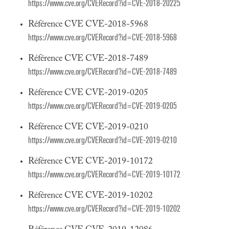
https://www.cve.org/CVERecord?id=CVE-2018-20225
Référence CVE CVE-2018-5968
https://www.cve.org/CVERecord?id=CVE-2018-5968
Référence CVE CVE-2018-7489
https://www.cve.org/CVERecord?id=CVE-2018-7489
Référence CVE CVE-2019-0205
https://www.cve.org/CVERecord?id=CVE-2019-0205
Référence CVE CVE-2019-0210
https://www.cve.org/CVERecord?id=CVE-2019-0210
Référence CVE CVE-2019-10172
https://www.cve.org/CVERecord?id=CVE-2019-10172
Référence CVE CVE-2019-10202
https://www.cve.org/CVERecord?id=CVE-2019-10202