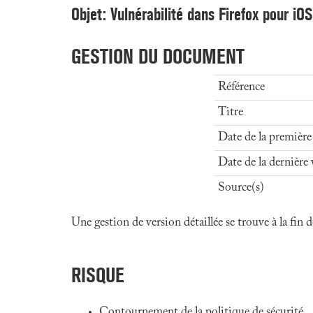
Objet: Vulnérabilité dans Firefox pour iOS
GESTION DU DOCUMENT
Référence
Titre
Date de la première
Date de la dernière 
Source(s)
Une gestion de version détaillée se trouve à la fin
RISQUE
Contournement de la politique de sécurité