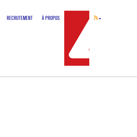
RECRUTEMENT
À PROPOS
INCIDENT