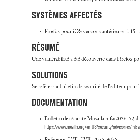
SYSTÈMES AFFECTÉS
Firefox pour iOS versions antérieures à 151
RÉSUMÉ
Une vulnérabilité a été découverte dans Firefox p
SOLUTIONS
Se référer au bulletin de sécurité de l'éditeur pour
DOCUMENTATION
Bulletin de sécurité Mozilla mfsa2026-52 
https://www.mozilla.org/en-US/security/advisories/mfs