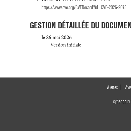
Référence CVE CVE-2026-9078
https://www.cve.org/CVERecord?id=CVE-2026-9078
GESTION DÉTAILLÉE DU DOCUME
le 26 mai 2026
Version initiale
Alertes
Avi
cyber.gouv.