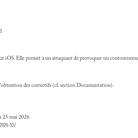
.1
our iOS. Elle permet à un attaquant de provoquer un contournement
 l'obtention des correctifs (cf. section Documentation).
du 25 mai 2026
a2026-52/