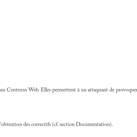
dans Centreon Web. Elles permettent à un attaquant de provoquer 
 l'obtention des correctifs (cf. section Documentation).