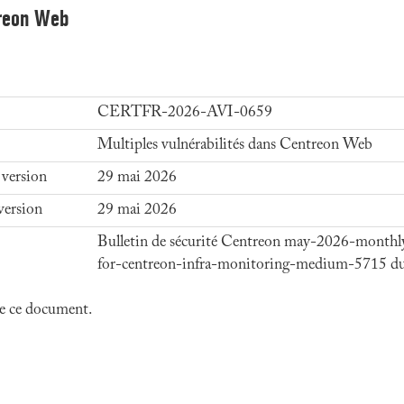
treon Web
CERTFR-2026-AVI-0659
Multiples vulnérabilités dans Centreon Web
 version
29 mai 2026
version
29 mai 2026
Bulletin de sécurité Centreon may-2026-monthly
for-centreon-infra-monitoring-medium-5715 d
 de ce document.