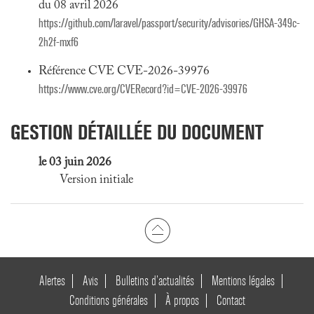
du 08 avril 2026
https://github.com/laravel/passport/security/advisories/GHSA-349c-
2h2f-mxf6
Référence CVE CVE-2026-39976
https://www.cve.org/CVERecord?id=CVE-2026-39976
GESTION DÉTAILLÉE DU DOCUMENT
le 03 juin 2026
Version initiale
Alertes
Avis
Bulletins d’actualités
Mentions légales
Conditions générales
À propos
Contact