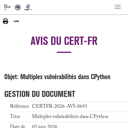
Toggle
naviga
AVIS DU CERT-FR
Objet: Multiples vulnérabilités dans CPython
GESTION DU DOCUMENT
Référence
CERTFR-2026-AVI-0691
Titre
Multiples vulnérabilités dans CPython
Date de
05 juin 2026