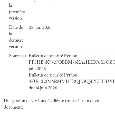
la
première
version
Date de
05 juin 2026
la
dernière
version
Source(s)
Bulletin de sécurité Python
PP5HB4K7727OBBM76KA2ILID76K3OZGZ
juin 2026
Bulletin de sécurité Python
4FU62L2M6RMMHT2QPGQNPEHHUND
du 04 juin 2026
Une gestion de version détaillée se trouve à la fin de ce
document.