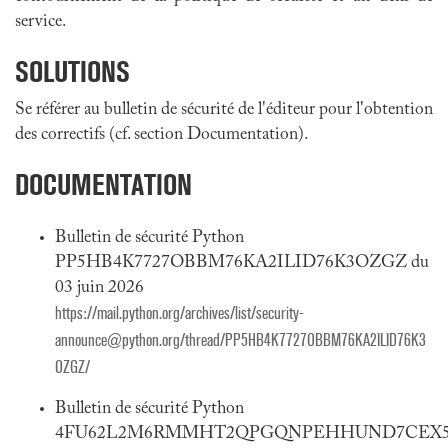
service.
SOLUTIONS
Se référer au bulletin de sécurité de l'éditeur pour l'obtention
des correctifs (cf. section Documentation).
DOCUMENTATION
Bulletin de sécurité Python
PP5HB4K7727OBBM76KA2ILID76K3OZGZ du
03 juin 2026
https://mail.python.org/archives/list/security-
announce@python.org/thread/PP5HB4K7727OBBM76KA2ILID76K3
OZGZ/
Bulletin de sécurité Python
4FU62L2M6RMMHT2QPGQNPEHHUND7CEX