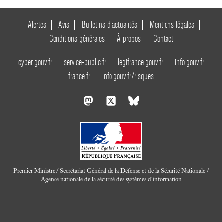
Alertes
Avis
Bulletins d’actualités
Mentions légales
Conditions générales
À propos
Contact
cyber.gouv.fr
service-public.fr
legifrance.gouv.fr
info.gouv.fr
france.fr
info.gouv.fr/risques
Premier Ministre / Secrétariat Général de la Défense et de la Sécurité Nationale /
Agence nationale de la sécurité des systèmes d'information