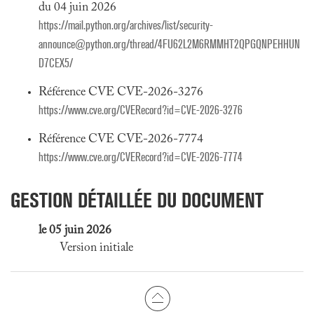
du 04 juin 2026
https://mail.python.org/archives/list/security-
announce@python.org/thread/4FU62L2M6RMMHT2QPGQNPEHHUN
D7CEX5/
Référence CVE CVE-2026-3276
https://www.cve.org/CVERecord?id=CVE-2026-3276
Référence CVE CVE-2026-7774
https://www.cve.org/CVERecord?id=CVE-2026-7774
GESTION DÉTAILLÉE DU DOCUMENT
le 05 juin 2026
Version initiale