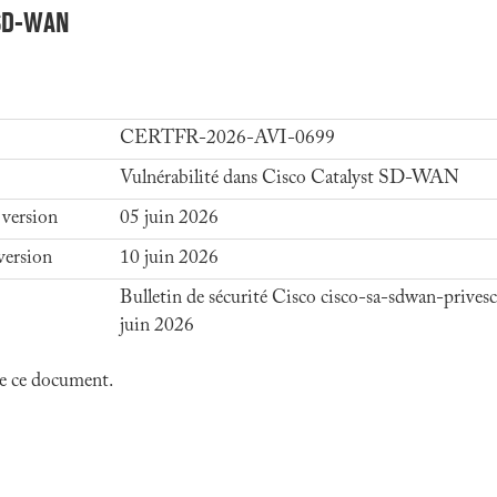
t SD-WAN
CERTFR-2026-AVI-0699
Vulnérabilité dans Cisco Catalyst SD-WAN
 version
05 juin 2026
version
10 juin 2026
Bulletin de sécurité Cisco cisco-sa-sdwan-prive
juin 2026
 de ce document.