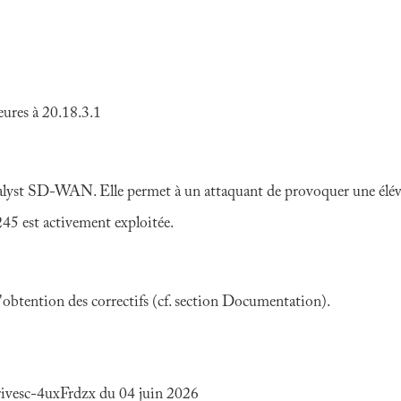
ures à 20.18.3.1
alyst SD-WAN. Elle permet à un attaquant de provoquer une éléva
5 est activement exploitée.
 l'obtention des correctifs (cf. section Documentation).
privesc-4uxFrdzx du 04 juin 2026