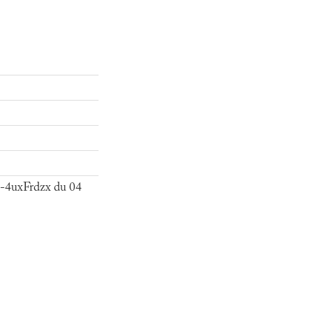
sc-4uxFrdzx du 04