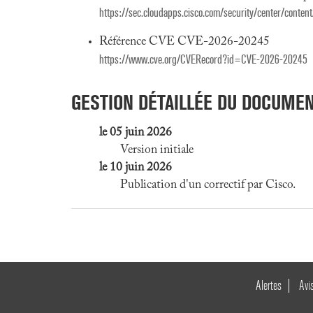
https://sec.cloudapps.cisco.com/security/center/conten
Référence CVE CVE-2026-20245
https://www.cve.org/CVERecord?id=CVE-2026-20245
GESTION DÉTAILLÉE DU DOCUME
le 05 juin 2026
Version initiale
le 10 juin 2026
Publication d'un correctif par Cisco.
Alertes
Avi