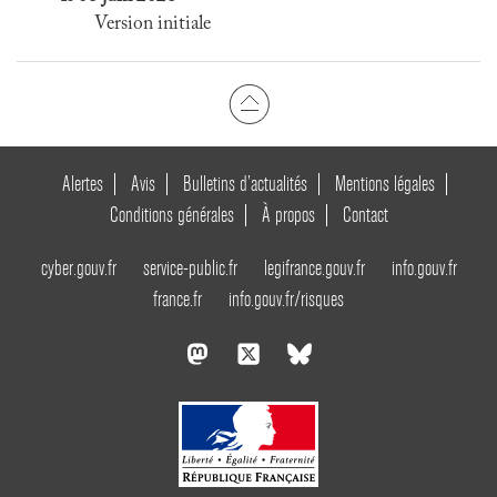
Version initiale
Alertes
Avis
Bulletins d’actualités
Mentions légales
Conditions générales
À propos
Contact
cyber.gouv.fr
service-public.fr
legifrance.gouv.fr
info.gouv.fr
france.fr
info.gouv.fr/risques