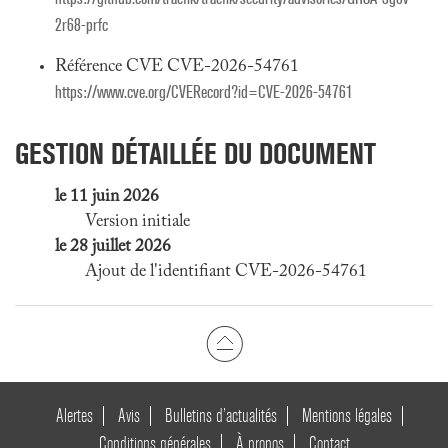
2r68-prfc
Référence CVE CVE-2026-54761
https://www.cve.org/CVERecord?id=CVE-2026-54761
GESTION DÉTAILLÉE DU DOCUMENT
le 11 juin 2026
Version initiale
le 28 juillet 2026
Ajout de l'identifiant CVE-2026-54761
Alertes
Avis
Bulletins d’actualités
Mentions légales
Conditions générales
À propos
Contact