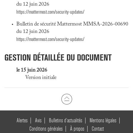
du 12 juin 2026
https://mattermost.com/security-updates/
Bulletin de sécurité Mattermost MMSA-2026-00690
du 12 juin 2026
https://mattermost.com/security-updates/
GESTION DÉTAILLÉE DU DOCUMENT
le 15 juin 2026
Version initiale
Alertes
Avis
Bulletins d’actualités
Mentions légales
Conditions générales
À propos
Contact