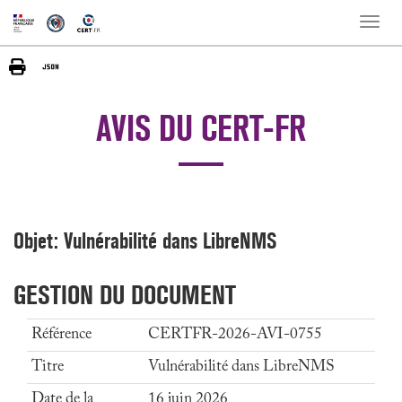
Toggle
naviga
AVIS DU CERT-FR
Objet: Vulnérabilité dans LibreNMS
GESTION DU DOCUMENT
Référence
CERTFR-2026-AVI-0755
Titre
Vulnérabilité dans LibreNMS
Date de la
16 juin 2026