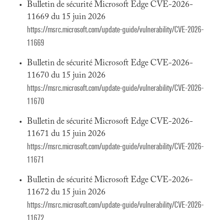
Bulletin de sécurité Microsoft Edge CVE-2026-
11669 du 15 juin 2026
https://msrc.microsoft.com/update-guide/vulnerability/CVE-2026-
11669
Bulletin de sécurité Microsoft Edge CVE-2026-
11670 du 15 juin 2026
https://msrc.microsoft.com/update-guide/vulnerability/CVE-2026-
11670
Bulletin de sécurité Microsoft Edge CVE-2026-
11671 du 15 juin 2026
https://msrc.microsoft.com/update-guide/vulnerability/CVE-2026-
11671
Bulletin de sécurité Microsoft Edge CVE-2026-
11672 du 15 juin 2026
https://msrc.microsoft.com/update-guide/vulnerability/CVE-2026-
11672