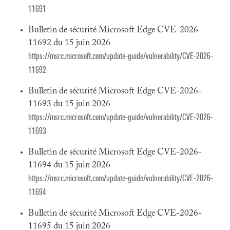
11691
Bulletin de sécurité Microsoft Edge CVE-2026-
11692 du 15 juin 2026
https://msrc.microsoft.com/update-guide/vulnerability/CVE-2026-
11692
Bulletin de sécurité Microsoft Edge CVE-2026-
11693 du 15 juin 2026
https://msrc.microsoft.com/update-guide/vulnerability/CVE-2026-
11693
Bulletin de sécurité Microsoft Edge CVE-2026-
11694 du 15 juin 2026
https://msrc.microsoft.com/update-guide/vulnerability/CVE-2026-
11694
Bulletin de sécurité Microsoft Edge CVE-2026-
11695 du 15 juin 2026