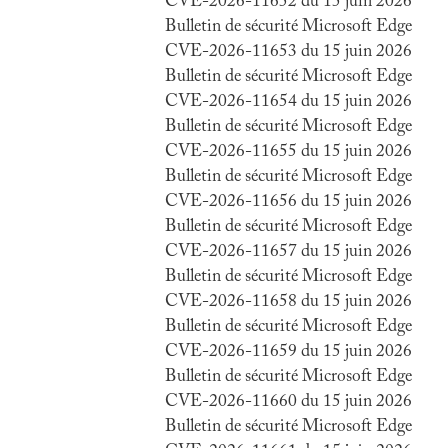
CVE-2026-11652 du 15 juin 2026
Bulletin de sécurité Microsoft Edge
CVE-2026-11653 du 15 juin 2026
Bulletin de sécurité Microsoft Edge
CVE-2026-11654 du 15 juin 2026
Bulletin de sécurité Microsoft Edge
CVE-2026-11655 du 15 juin 2026
Bulletin de sécurité Microsoft Edge
CVE-2026-11656 du 15 juin 2026
Bulletin de sécurité Microsoft Edge
CVE-2026-11657 du 15 juin 2026
Bulletin de sécurité Microsoft Edge
CVE-2026-11658 du 15 juin 2026
Bulletin de sécurité Microsoft Edge
CVE-2026-11659 du 15 juin 2026
Bulletin de sécurité Microsoft Edge
CVE-2026-11660 du 15 juin 2026
Bulletin de sécurité Microsoft Edge