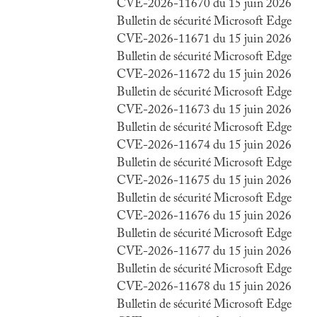
CVE-2026-11670 du 15 juin 2026
Bulletin de sécurité Microsoft Edge
CVE-2026-11671 du 15 juin 2026
Bulletin de sécurité Microsoft Edge
CVE-2026-11672 du 15 juin 2026
Bulletin de sécurité Microsoft Edge
CVE-2026-11673 du 15 juin 2026
Bulletin de sécurité Microsoft Edge
CVE-2026-11674 du 15 juin 2026
Bulletin de sécurité Microsoft Edge
CVE-2026-11675 du 15 juin 2026
Bulletin de sécurité Microsoft Edge
CVE-2026-11676 du 15 juin 2026
Bulletin de sécurité Microsoft Edge
CVE-2026-11677 du 15 juin 2026
Bulletin de sécurité Microsoft Edge
CVE-2026-11678 du 15 juin 2026
Bulletin de sécurité Microsoft Edge