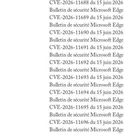
CVE-2026-11688 du 15 juin 2026
Bulletin de sécurité Microsoft Edge
CVE-2026-11689 du 15 juin 2026
Bulletin de sécurité Microsoft Edge
CVE-2026-11690 du 15 juin 2026
Bulletin de sécurité Microsoft Edge
CVE-2026-11691 du 15 juin 2026
Bulletin de sécurité Microsoft Edge
CVE-2026-11692 du 15 juin 2026
Bulletin de sécurité Microsoft Edge
CVE-2026-11693 du 15 juin 2026
Bulletin de sécurité Microsoft Edge
CVE-2026-11694 du 15 juin 2026
Bulletin de sécurité Microsoft Edge
CVE-2026-11695 du 15 juin 2026
Bulletin de sécurité Microsoft Edge
CVE-2026-11696 du 15 juin 2026
Bulletin de sécurité Microsoft Edge