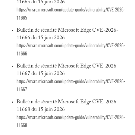
11665 du 15 juin 2026
https://msrc.microsoft.com/update-guide/vulnerability/CVE-2026-
11665
Bulletin de sécurité Microsoft Edge CVE-2026-
11666 du 15 juin 2026
https://msrc.microsoft.com/update-guide/vulnerability/CVE-2026-
11666
Bulletin de sécurité Microsoft Edge CVE-2026-
11667 du 15 juin 2026
https://msrc.microsoft.com/update-guide/vulnerability/CVE-2026-
11667
Bulletin de sécurité Microsoft Edge CVE-2026-
11668 du 15 juin 2026
https://msrc.microsoft.com/update-guide/vulnerability/CVE-2026-
11668