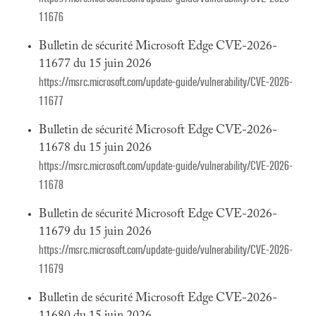
11676
Bulletin de sécurité Microsoft Edge CVE-2026-
11677 du 15 juin 2026
https://msrc.microsoft.com/update-guide/vulnerability/CVE-2026-
11677
Bulletin de sécurité Microsoft Edge CVE-2026-
11678 du 15 juin 2026
https://msrc.microsoft.com/update-guide/vulnerability/CVE-2026-
11678
Bulletin de sécurité Microsoft Edge CVE-2026-
11679 du 15 juin 2026
https://msrc.microsoft.com/update-guide/vulnerability/CVE-2026-
11679
Bulletin de sécurité Microsoft Edge CVE-2026-