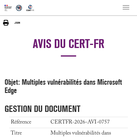
Toggle
naviga
AVIS DU CERT-FR
Objet: Multiples vulnérabilités dans Microsoft
Edge
GESTION DU DOCUMENT
Référence
CERTFR-2026-AVI-0757
Titre
Multiples vulnérabilités dans