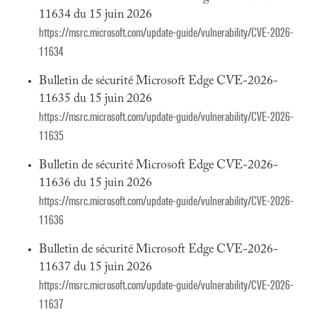
11634 du 15 juin 2026
https://msrc.microsoft.com/update-guide/vulnerability/CVE-2026-
11634
Bulletin de sécurité Microsoft Edge CVE-2026-
11635 du 15 juin 2026
https://msrc.microsoft.com/update-guide/vulnerability/CVE-2026-
11635
Bulletin de sécurité Microsoft Edge CVE-2026-
11636 du 15 juin 2026
https://msrc.microsoft.com/update-guide/vulnerability/CVE-2026-
11636
Bulletin de sécurité Microsoft Edge CVE-2026-
11637 du 15 juin 2026
https://msrc.microsoft.com/update-guide/vulnerability/CVE-2026-
11637