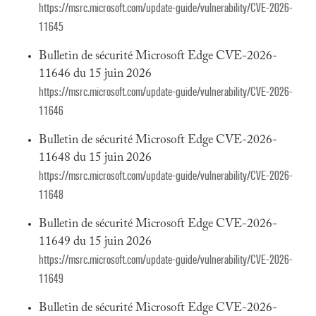
https://msrc.microsoft.com/update-guide/vulnerability/CVE-2026-
11645
Bulletin de sécurité Microsoft Edge CVE-2026-
11646 du 15 juin 2026
https://msrc.microsoft.com/update-guide/vulnerability/CVE-2026-
11646
Bulletin de sécurité Microsoft Edge CVE-2026-
11648 du 15 juin 2026
https://msrc.microsoft.com/update-guide/vulnerability/CVE-2026-
11648
Bulletin de sécurité Microsoft Edge CVE-2026-
11649 du 15 juin 2026
https://msrc.microsoft.com/update-guide/vulnerability/CVE-2026-
11649
Bulletin de sécurité Microsoft Edge CVE-2026-