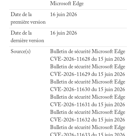
Microsoft Edge
Date de la
16 juin 2026
première version
Date de la
16 juin 2026
dernière version
Source(s)
Bulletin de sécurité Microsoft Edge
CVE-2026-11628 du 15 juin 2026
Bulletin de sécurité Microsoft Edge
CVE-2026-11629 du 15 juin 2026
Bulletin de sécurité Microsoft Edge
CVE-2026-11630 du 15 juin 2026
Bulletin de sécurité Microsoft Edge
CVE-2026-11631 du 15 juin 2026
Bulletin de sécurité Microsoft Edge
CVE-2026-11632 du 15 juin 2026
Bulletin de sécurité Microsoft Edge
CVE-2026-11633 du 15 juin 2026