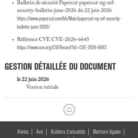
Bulletin de sécurité Papercut papercut-ng-mf-
security-bulletin-june-2026 du 22 juin 2026
https://www.papercut.com/kb/Main/papercut-ng-mf-security-
bulletin-june-2026/
Référence CVE CVE-2026-6645
https://www.cve.org/CVERecord?id=CVE-2026-6645
GESTION DÉTAILLÉE DU DOCUMENT
le 22 juin 2026
Version initiale
Alertes
Avis
Bulletins d’actualités
Mentions légales