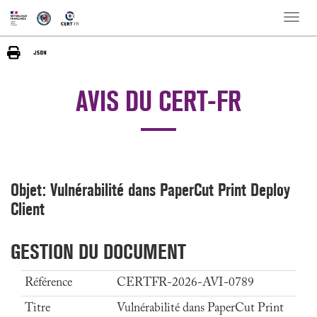
Toggle
naviga
AVIS DU CERT-FR
Objet: Vulnérabilité dans PaperCut Print Deploy
Client
GESTION DU DOCUMENT
Référence
CERTFR-2026-AVI-0789
Titre
Vulnérabilité dans PaperCut Print