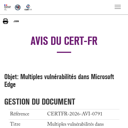
Toggle
naviga
AVIS DU CERT-FR
Objet: Multiples vulnérabilités dans Microsoft
Edge
GESTION DU DOCUMENT
Référence
CERTFR-2026-AVI-0791
Titre
Multiples vulnérabilités dans