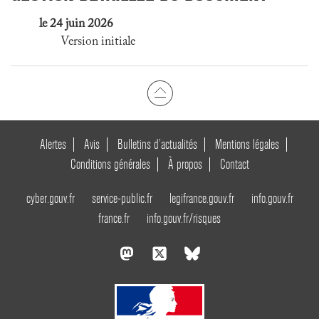
le 24 juin 2026
Version initiale
Alertes
Avis
Bulletins d’actualités
Mentions légales
Conditions générales
À propos
Contact
cyber.gouv.fr
service-public.fr
legifrance.gouv.fr
info.gouv.fr
france.fr
info.gouv.fr/risques