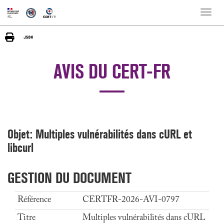
Toggle
naviga
AVIS DU CERT-FR
Objet: Multiples vulnérabilités dans cURL et
libcurl
GESTION DU DOCUMENT
Référence
CERTFR-2026-AVI-0797
Titre
Multiples vulnérabilités dans cURL