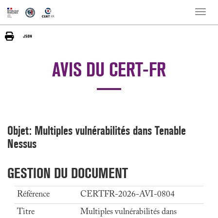
Toggle
naviga
AVIS DU CERT-FR
Objet: Multiples vulnérabilités dans Tenable
Nessus
GESTION DU DOCUMENT
Référence
CERTFR-2026-AVI-0804
Titre
Multiples vulnérabilités dans