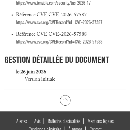
https://www.tenable.com/security/tns-2026-17
Référence CVE CVE-2026-57587
https://www.cve.org/CVERecord?id=CVE-2026-57587
Référence CVE CVE-2026-57588
https://www.cve.org/CVERecord?id=CVE-2026-57588
GESTION DÉTAILLÉE DU DOCUMENT
le 26 juin 2026
Version initiale
Alertes
Avis
Bulletins d’actualités
Mentions légales
Conditions générales
À propos
Contact