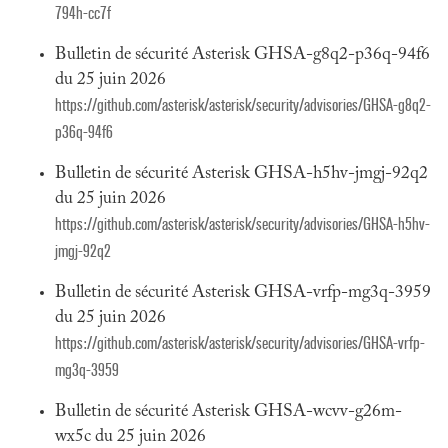
794h-cc7f
Bulletin de sécurité Asterisk GHSA-g8q2-p36q-94f6
du 25 juin 2026
https://github.com/asterisk/asterisk/security/advisories/GHSA-g8q2-
p36q-94f6
Bulletin de sécurité Asterisk GHSA-h5hv-jmgj-92q2
du 25 juin 2026
https://github.com/asterisk/asterisk/security/advisories/GHSA-h5hv-
jmgj-92q2
Bulletin de sécurité Asterisk GHSA-vrfp-mg3q-3959
du 25 juin 2026
https://github.com/asterisk/asterisk/security/advisories/GHSA-vrfp-
mg3q-3959
Bulletin de sécurité Asterisk GHSA-wcvv-g26m-
wx5c du 25 juin 2026