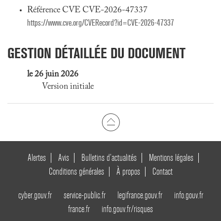
Référence CVE CVE-2026-47337
https://www.cve.org/CVERecord?id=CVE-2026-47337
GESTION DÉTAILLÉE DU DOCUMENT
le 26 juin 2026
Version initiale
Alertes
Avis
Bulletins d’actualités
Mentions légales
Conditions générales
À propos
Contact
cyber.gouv.fr
service-public.fr
legifrance.gouv.fr
info.gouv.fr
france.fr
info.gouv.fr/risques