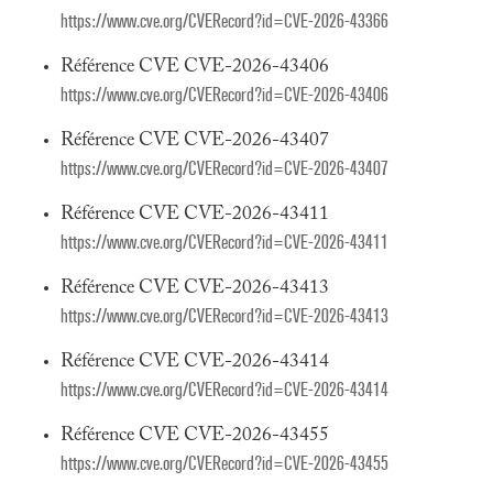
https://www.cve.org/CVERecord?id=CVE-2026-43366
Référence CVE CVE-2026-43406
https://www.cve.org/CVERecord?id=CVE-2026-43406
Référence CVE CVE-2026-43407
https://www.cve.org/CVERecord?id=CVE-2026-43407
Référence CVE CVE-2026-43411
https://www.cve.org/CVERecord?id=CVE-2026-43411
Référence CVE CVE-2026-43413
https://www.cve.org/CVERecord?id=CVE-2026-43413
Référence CVE CVE-2026-43414
https://www.cve.org/CVERecord?id=CVE-2026-43414
Référence CVE CVE-2026-43455
https://www.cve.org/CVERecord?id=CVE-2026-43455