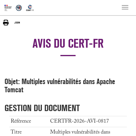
Toggle
naviga
AVIS DU CERT-FR
Objet: Multiples vulnérabilités dans Apache
Tomcat
GESTION DU DOCUMENT
Référence
CERTFR-2026-AVI-0817
Titre
Multiples vulnérabilités dans