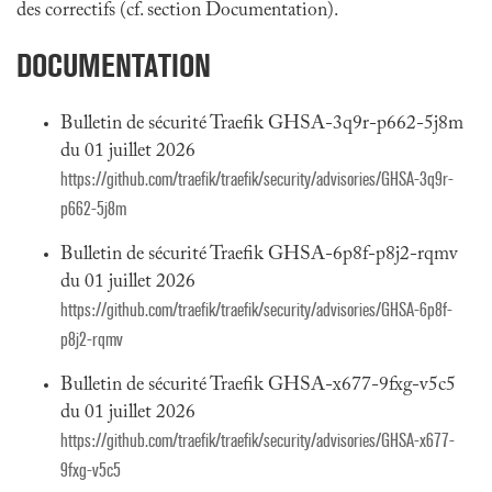
des correctifs (cf. section Documentation).
DOCUMENTATION
Bulletin de sécurité Traefik GHSA-3q9r-p662-5j8m
du 01 juillet 2026
https://github.com/traefik/traefik/security/advisories/GHSA-3q9r-
p662-5j8m
Bulletin de sécurité Traefik GHSA-6p8f-p8j2-rqmv
du 01 juillet 2026
https://github.com/traefik/traefik/security/advisories/GHSA-6p8f-
p8j2-rqmv
Bulletin de sécurité Traefik GHSA-x677-9fxg-v5c5
du 01 juillet 2026
https://github.com/traefik/traefik/security/advisories/GHSA-x677-
9fxg-v5c5