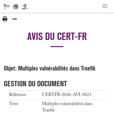
Toggle
naviga
AVIS DU CERT-FR
Objet: Multiples vulnérabilités dans Traefik
GESTION DU DOCUMENT
Référence
CERTFR-2026-AVI-0823
Titre
Multiples vulnérabilités dans
Traefik