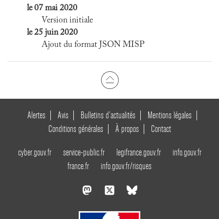
le 07 mai 2020
Version initiale
le 25 juin 2020
Ajout du format JSON MISP
Alertes
Avis
Bulletins d’actualités
Mentions légales
Conditions générales
À propos
Contact
cyber.gouv.fr
service-public.fr
legifrance.gouv.fr
info.gouv.fr
france.fr
info.gouv.fr/risques