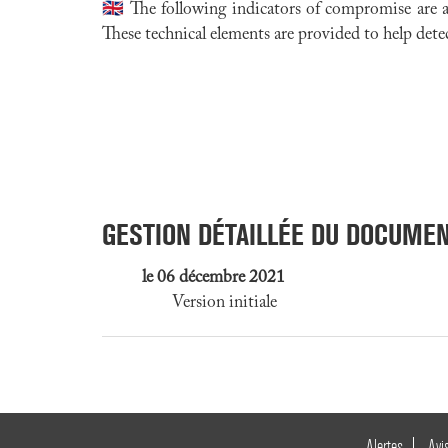
🇬🇧 The following indicators of compromise are
These technical elements are provided to help detect
GESTION DÉTAILLÉE DU DOCUME
le 06 décembre 2021
Version initiale
Alertes
Avi