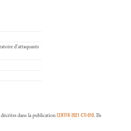
atoire d'attaquants
CERTFR-2021-CTI-010
écrites dans la publication
. Ils