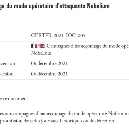
ge du mode opératoire d'attaquants Nobelium
CERTFR-2021-IOC-005
🇫🇷/🇬🇧 Campagnes d'hameçonnage du mode opér
Nobelium
 version
06 décembre 2021
version
06 décembre 2021
 de ce document.
ociés aux campagnes d'hameçonnage du mode opératoire Nobelium d
ompromission dans des journaux historiques ou de détection.