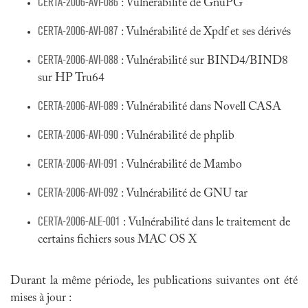
CERTA-2006-AVI-086
: Vulnérabilité de GnuPG
CERTA-2006-AVI-087
: Vulnérabilité de Xpdf et ses dérivés
CERTA-2006-AVI-088
: Vulnérabilité sur BIND4/BIND8
sur HP Tru64
CERTA-2006-AVI-089
: Vulnérabilité dans Novell CASA
CERTA-2006-AVI-090
: Vulnérabilité de phplib
CERTA-2006-AVI-091
: Vulnérabilité de Mambo
CERTA-2006-AVI-092
: Vulnérabilité de GNU tar
CERTA-2006-ALE-001
: Vulnérabilité dans le traitement de
certains fichiers sous MAC OS X
Durant la même période, les publications suivantes ont été
mises à jour :