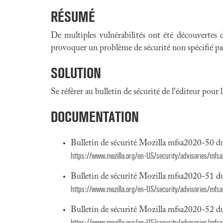
RÉSUMÉ
De multiples vulnérabilités ont été découvertes
provoquer un problème de sécurité non spécifié par 
SOLUTION
Se référer au bulletin de sécurité de l'éditeur pour
DOCUMENTATION
Bulletin de sécurité Mozilla mfsa2020-50 
https://www.mozilla.org/en-US/security/advisories/mfs
Bulletin de sécurité Mozilla mfsa2020-51 
https://www.mozilla.org/en-US/security/advisories/mfs
Bulletin de sécurité Mozilla mfsa2020-52 
https://www.mozilla.org/en-US/security/advisories/mfs