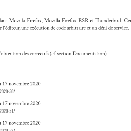
 dans Mozilla Firefox, Mozilla Firefox ESR et Thunderbird. Cert
l'éditeur, une exécution de code arbitraire et un déni de service.
 l'obtention des correctifs (cf. section Documentation).
du 17 novembre 2020
a2020-50/
du 17 novembre 2020
a2020-51/
du 17 novembre 2020
a2020-52/