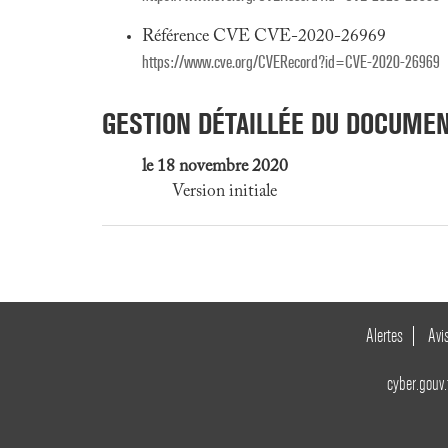
Référence CVE CVE-2020-26969
https://www.cve.org/CVERecord?id=CVE-2020-26969
GESTION DÉTAILLÉE DU DOCUME
le 18 novembre 2020
Version initiale
Alertes
Avi
cyber.gouv.